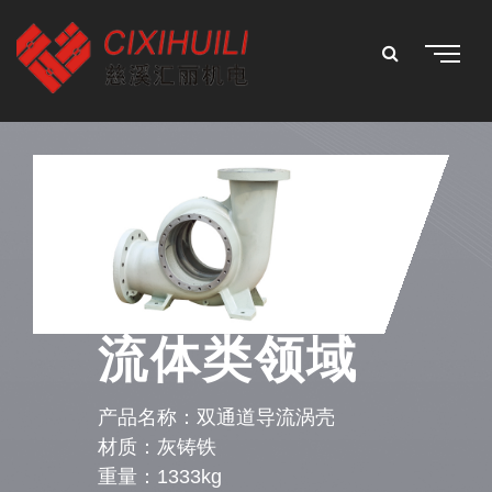
流体类领域
产品名称：双通道导流涡壳
材质：灰铸铁
重量：1333kg