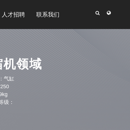
人才招聘
联系我们
缩机领域
：气缸
250
9kg
等级：