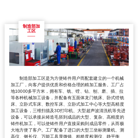
制造部加
工区
制造部加工区是为方便铸件用户而配套建立的一个机械
加工厂，向客户提供优质和价格合理的精加工服务。工厂占
地10000多平方米，拥有车、铣、镗、钻、刨、磨、插、拉
等各种机械加工设备，并配备有五面体龙门铣床、卧式镗铣
床、立卧式车床、数控车床、立卧式加工中心等大型高精度
加工设备，三维扫描及3D打印机、大型超声波清洗机等先进
设备，可以承接从铸造毛胚到成品的大型、复杂、高精度的
铸件机加工，可以使铸件用户直接采购到成品零件，从而极
大地方便了客户。工厂配备了进口的大型三坐标测量机、测
高仪、侧长仪、万能工具显微镜、粗糙度检测仪、静平衡